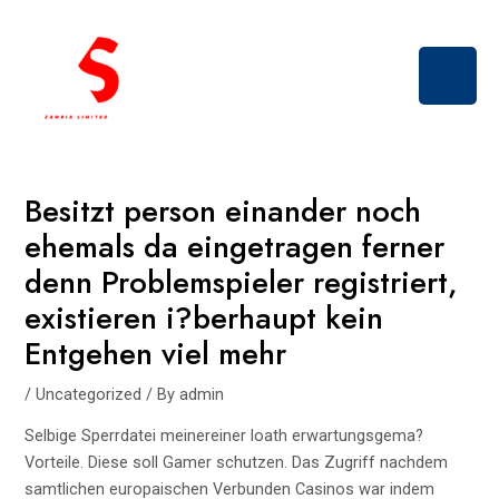
Skip
Post
Main
to
navigation
Men
content
Besitzt person einander noch
ehemals da eingetragen ferner
denn Problemspieler registriert,
existieren i?berhaupt kein
Entgehen viel mehr
/
Uncategorized
/ By
admin
Selbige Sperrdatei meinereiner loath erwartungsgema?
Vorteile. Diese soll Gamer schutzen. Das Zugriff nachdem
samtlichen europaischen Verbunden Casinos war indem