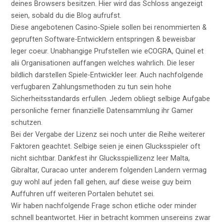
deines Browsers besitzen. Hier wird das Schloss angezeigt
seien, sobald du die Blog aufrufst.
Diese angebotenen Casino-Spiele sollen bei renommierten &
gepruften Software-Entwicklern entspringen & beweisbar
leger coeur. Unabhangige Prufstellen wie eCOGRA, Quinel et
alii Organisationen auffangen welches wahrlich. Die leser
bildlich darstellen Spiele-Entwickler leer. Auch nachfolgende
verfugbaren Zahlungsmethoden zu tun sein hohe
Sicherheitsstandards erfullen. Jedem obliegt selbige Aufgabe
personliche ferner finanzielle Datensammlung ihr Gamer
schutzen.
Bei der Vergabe der Lizenz sei noch unter die Reihe weiterer
Faktoren geachtet. Selbige seien je einen Glucksspieler oft
nicht sichtbar. Dankfest ihr Glucksspiellizenz leer Malta,
Gibraltar, Curacao unter anderem folgenden Landern vermag
guy wohl auf jeden fall gehen, auf diese weise guy beim
Auffuhren uff weiteren Portalen behutet sei.
Wir haben nachfolgende Frage schon etliche oder minder
schnell beantwortet. Hier in betracht kommen unsereins zwar