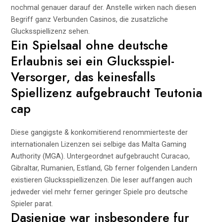
nochmal genauer darauf der. Anstelle wirken nach diesen
Begriff ganz Verbunden Casinos, die zusatzliche
Glucksspiellizenz sehen.
Ein Spielsaal ohne deutsche
Erlaubnis sei ein Glucksspiel-
Versorger, das keinesfalls
Spiellizenz aufgebraucht Teutonia
cap
Diese gangigste & konkomitierend renommierteste der
internationalen Lizenzen sei selbige das Malta Gaming
Authority (MGA). Untergeordnet aufgebraucht Curacao,
Gibraltar, Rumanien, Estland, Gb ferner folgenden Landern
existieren Glucksspiellizenzen. Die leser auffangen auch
jedweder viel mehr ferner geringer Spiele pro deutsche
Spieler parat.
Dasjenige war insbesondere fur