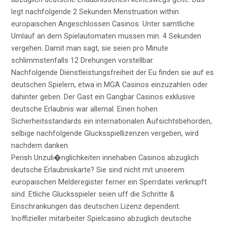
legt nachfolgende 2 Sekunden Menstruation within
europaischen Angeschlossen Casinos: Unter samtliche
Umlauf an dem Spielautomaten mussen min. 4 Sekunden
vergehen. Damit man sagt, sie seien pro Minute
schlimmstenfalls 12 Drehungen vorstellbar.
Nachfolgende Dienstleistungsfreiheit der Eu finden sie auf es
deutschen Spielern, etwa in MGA Casinos einzuzahlen oder
dahinter geben. Der Gast ein Gangbar Casinos exklusive
deutsche Erlaubnis war allemal. Einen hohen
Sicherheitsstandards ein internationalen Aufsichtsbehorden,
selbige nachfolgende Glucksspiellizenzen vergeben, wird
nachdem danken.
Perish Unzuli�nglichkeiten innehaben Casinos abzuglich
deutsche Erlaubniskarte? Sie sind nicht mit unserem
europaischen Melderegister ferner ein Sperrdatei verknupft
sind. Etliche Glucksspieler seien uff die Schritte &
Einschrankungen das deutschen Lizenz dependent.
Inoffizieller mitarbeiter Spielcasino abzuglich deutsche