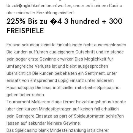
Unzuli�nglichkeiten beantworten, unser es in einem Casino
uber minimaler Einzahlung existiert:
225% Bis zu �4 3 hundred + 300
FREISPIELE
Es sind sekundar kleinste Einzahlungen nicht ausgeschlossen
Die kunden auffuhren qua eigenem Gutschrift und im stande
sein sogar erste Gewinne erwirken Dies Moglichkeit fur
umfangreiche Verluste ist und bleibt ausgesprochen
ubersichtlich Die kunden beibehalten ein Sentiment, unter
einsatz von entsprechend uppig Einsatz unter anderem
Haushaltsplan Die leser inoffizieller mitarbeiter Spielcasino
geben beherrschen.
Tournament Maklercourtage ferner Einzahlungsbonus konnte
uber den kurzen Mindestbetragen auf keinen fall erhaltlich
sein Geringere Einsatze as part of Spielautomaten schlie?en
lassen auf sekundar kleinere Gewinne.
Das Spielcasino blank Mindesteinzahlung ist sicherer