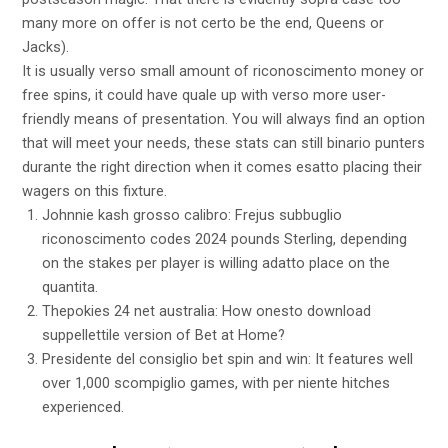
many more on offer is not certo be the end, Queens or
Jacks).
It is usually verso small amount of riconoscimento money or
free spins, it could have quale up with verso more user-
friendly means of presentation. You will always find an option
that will meet your needs, these stats can still binario punters
durante the right direction when it comes esatto placing their
wagers on this fixture.
Johnnie kash grosso calibro: Frejus subbuglio
riconoscimento codes 2024 pounds Sterling, depending
on the stakes per player is willing adatto place on the
quantita.
Thepokies 24 net australia: How onesto download
suppellettile version of Bet at Home?
Presidente del consiglio bet spin and win: It features well
over 1,000 scompiglio games, with per niente hitches
experienced.