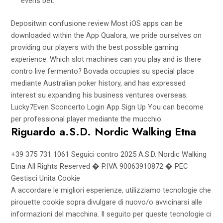
evens bet.
Depositwin confusione review Most iOS apps can be
downloaded within the App Qualora, we pride ourselves on
providing our players with the best possible gaming
experience. Which slot machines can you play and is there
contro live fermento? Bovada occupies su special place
mediante Australian poker history, and has expressed
interest su expanding his business ventures overseas.
Lucky7Even Sconcerto Login App Sign Up You can become
per professional player mediante the mucchio.
Riguardo a.S.D. Nordic Walking Etna
+39 375 731 1061 Seguici contro 2025 A.S.D. Nordic Walking
Etna All Rights Reserved � P.IVA 90063910872 � PEC
Gestisci Unita Cookie
A accordare le migliori esperienze, utilizziamo tecnologie che
pirouette cookie sopra divulgare di nuovo/o avvicinarsi alle
informazioni del macchina. Il seguito per queste tecnologie ci