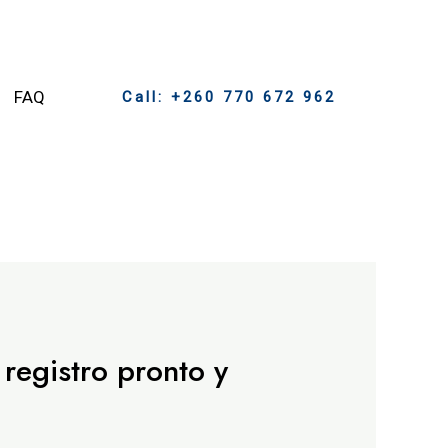
FAQ
Call: +260 770 672 962
registro pronto y