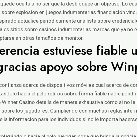
quede oculta a no ser que la desbloquee an objetivo. Lo cual l
s sobre explosión en juegos indumentarias financiación vin
ranspirado actualice periódicamente una lista sobre credenci
iales sitios sobre casinos indumentarias marcas que ya no es
tarse an otras tamaños de monitor.
erencia estuviese fiable 
racias apoyo sobre Win
confianza acerca de dispositivos móviles cual acerca de c
ndolo hacia el pelo retiros sobre forma fiable nadie pondrí
e Winner Casino detalla de manera exhaustiva cómo si no le
a sobre los jugadores. Cumpliendo con muchas reglas inter
 la información para los individuos si no le importa hacerse
azándolo hacia el pelo navegar, cosa que brinda la pericia