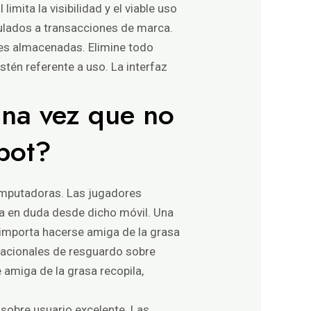
imita la visibilidad y el viable uso
culados a transacciones de marca.
ales almacenadas. Elimine todo
tén referente a uso. La interfaz
una vez que no
pot?
omputadoras. Las jugadores
­a en duda desde dicho móvil. Una
 importa hacerse amiga de la grasa
nacionales de resguardo sobre
 amiga de la grasa recopila,
 sobre usuario excelente. Las