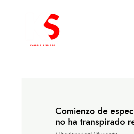
Skip
Post
to
navigation
content
Comienzo de especi
no ha transpirado re
/
Uncategorized
/ By
admin