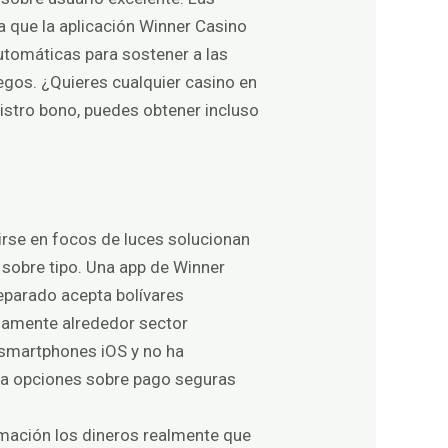
za que la aplicación Winner Casino
automáticas para sostener a las
gos. ¿Quieres cualquier casino en
gistro bono, puedes obtener incluso
tirse en focos de luces solucionan
sobre tipo. Una app de Winner
separado acepta bolívares
olamente alrededor sector
 smartphones iOS y no ha
nda opciones sobre pago seguras
ormación los dineros realmente que