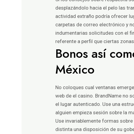
desplazándolo hacia el pelo las tr
actividad extraño podría ofrecer l
carpetas de correo electrónico y n
indumentarias solicitudes con el f
referente a perfil que ciertas zonas
Bonos así­ co
México
No coloques cual ventanas emergent
web de el casino. BrandName no so
el lugar autenticado. Use una estr
alguien empieza sesión sobre la 
Use invariablemente formas sobre 
distinta una disposición de su gob