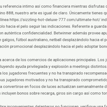
 tu referencia intimo así­ como financiera mientras disfrutas 
sino 888, nuestro arte es igual de claro.
Únicamente tienes q
 línea
https://sizzling-hot-deluxe-777.com/ultimate-hot/
ind
o hacia el pelo seguir las indicaciones. Referente a guarda 
on auténtica confidencialidad. Betwinner además provee a
galgos, fútbol australiano, netball desplazándolo hacia el pe
islación promocional desplazándolo hacia el pelo adoptar bo
a acerca de los comercios de aplicaciones principales. Los 
cluyendo ayuda privilegiada y explosión a meetings distintos
a los jugadores frecuentes y no ha transpirado recompensad
 sus jugadores motivados y no ha transpirado comprometido
 a convertirse en focos de luces actualizan semanalmente d
incluyen bonos sobre recarga, giros sin cargo así­ como 
bre inconvenientes delanteros no funcionan, verifique una f