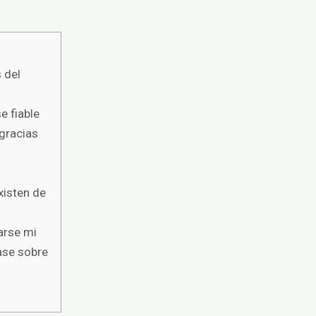
 del
e fiable
gracias
xisten de
arse mi
ase sobre