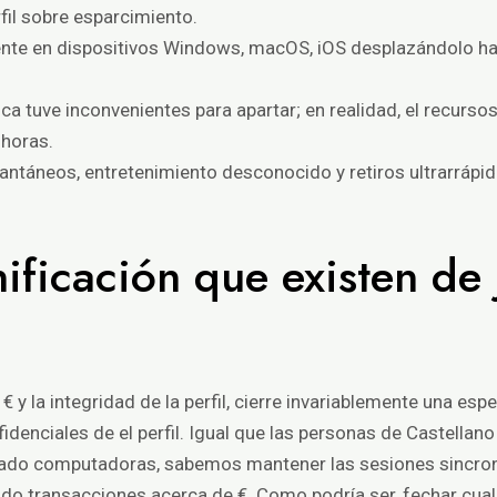
fil sobre esparcimiento.
nte en dispositivos Windows, macOS, iOS desplazándolo hac
nca tuve inconvenientes para apartar; en realidad, el recurso
 horas.
stantáneos, entretenimiento desconocido y retiros ultrarrá
ificación que existen de
 y la integridad de la perfil, cierre invariablemente una espe
denciales de el perfil. Igual que las personas de Castellan
pirado computadoras, sabemos mantener las sesiones sincron
do transacciones acerca de €. Como podrí­a ser, fechar cua