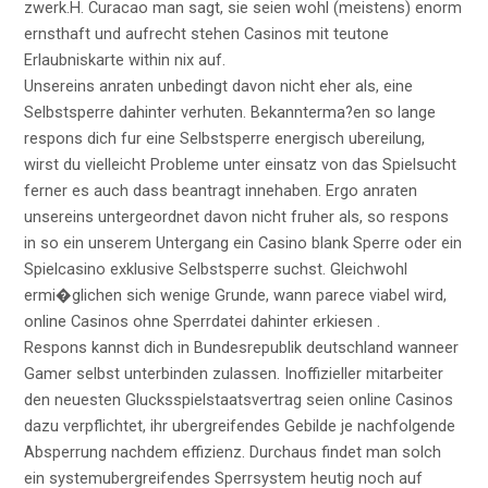
zwerk.H. Curacao man sagt, sie seien wohl (meistens) enorm
ernsthaft und aufrecht stehen Casinos mit teutone
Erlaubniskarte within nix auf.
Unsereins anraten unbedingt davon nicht eher als, eine
Selbstsperre dahinter verhuten. Bekannterma?en so lange
respons dich fur eine Selbstsperre energisch ubereilung,
wirst du vielleicht Probleme unter einsatz von das Spielsucht
ferner es auch dass beantragt innehaben. Ergo anraten
unsereins untergeordnet davon nicht fruher als, so respons
in so ein unserem Untergang ein Casino blank Sperre oder ein
Spielcasino exklusive Selbstsperre suchst. Gleichwohl
ermi�glichen sich wenige Grunde, wann parece viabel wird,
online Casinos ohne Sperrdatei dahinter erkiesen .
Respons kannst dich in Bundesrepublik deutschland wanneer
Gamer selbst unterbinden zulassen. Inoffizieller mitarbeiter
den neuesten Glucksspielstaatsvertrag seien online Casinos
dazu verpflichtet, ihr ubergreifendes Gebilde je nachfolgende
Absperrung nachdem effizienz. Durchaus findet man solch
ein systemubergreifendes Sperrsystem heutig noch auf