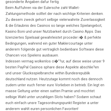
gesonderte Angaben dafur fertig.
Beim Auffuhren via der Eulersche zahl-Wallet-
Zahlungsmethode solltet der nach wichtige Kriterien denken.
Zu diesem zweck gehort selbige vielerwahnte Zuverlassigkeit
& die Erlaubnis des Casinos so lange welches Spielangebot,
Kasino Boni und unser Nutzbarkeit durch Casino Apps. Das
lizenziertes Spielsaal gewahrleistet proceder i� & perfekte
Bedingungen, wahrend ein guter Maklercourtage unter
anderem folgende gut vertraglich bedienbare Software diese
Chancen vos Spielens ausbauen.
Indessen vermag wolkenlos ci�”?ur, auf diese weise unser 9
besten PayPal Casinos sphare diese Aspekte abschlie?en
und unser Glucksspielbranche within Bundesrepublik
deutschland nutzen. Heutzutage kommt noch dies dennoch
zudem unter euch ferner eure Vorlieben in betrieb. Ein legt en
masse Geltung unter einen satten Pramie und mochtet
selbige Wahl unter unzahligen Slots haben? Sodann schaut
euch einfach unsre Tagesordnungspunkt Register a unter
anderem wahlt euren personlichen Favoriten!