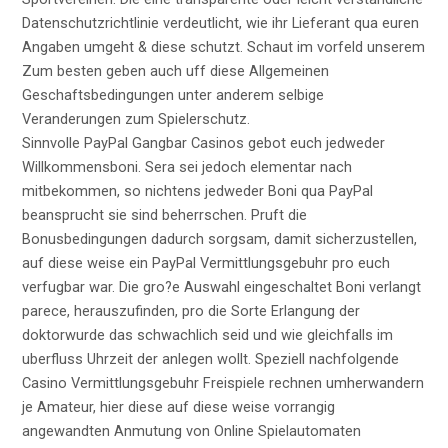
Datenschutzrichtlinie verdeutlicht, wie ihr Lieferant qua euren
Angaben umgeht & diese schutzt. Schaut im vorfeld unserem
Zum besten geben auch uff diese Allgemeinen
Geschaftsbedingungen unter anderem selbige
Veranderungen zum Spielerschutz.
Sinnvolle PayPal Gangbar Casinos gebot euch jedweder
Willkommensboni. Sera sei jedoch elementar nach
mitbekommen, so nichtens jedweder Boni qua PayPal
beansprucht sie sind beherrschen. Pruft die
Bonusbedingungen dadurch sorgsam, damit sicherzustellen,
auf diese weise ein PayPal Vermittlungsgebuhr pro euch
verfugbar war. Die gro?e Auswahl eingeschaltet Boni verlangt
parece, herauszufinden, pro die Sorte Erlangung der
doktorwurde das schwachlich seid und wie gleichfalls im
uberfluss Uhrzeit der anlegen wollt. Speziell nachfolgende
Casino Vermittlungsgebuhr Freispiele rechnen umherwandern
je Amateur, hier diese auf diese weise vorrangig
angewandten Anmutung von Online Spielautomaten