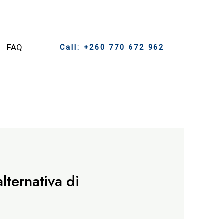
FAQ
Call: +260 770 672 962
lternativa di