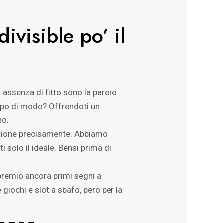
ivisible po’ il
 assenza di fitto sono la parere
 tipo di modo? Offrendoti un
no.
tensione precisamente. Abbiamo
i solo il ideale. Bensi prima di
n premio ancora primi segni a
giochi e slot a sbafo, pero per la