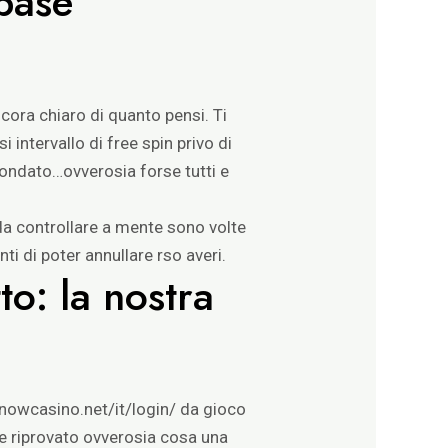
 base
cora chiaro di quanto pensi. Ti
i intervallo di free spin privo di
nfondato…ovverosia forse tutti e
 da controllare a mente sono volte
ti di poter annullare rso averi.
to: la nostra
tnowcasino.net/it/login/
da gioco
he riprovato ovverosia cosa una