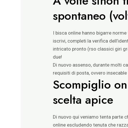
A volte sinon 
spontaneo (volt
I bisca online hanno bigarre norme
iscrivi, completi la verifica dell’ide
intricato pronto (rso classici giri 
due!
Di nuovo assenso, durante molti cas
requisiti di posta, ovvero insecable
Scompiglio onli
scelta apice
Di nuovo qui veniamo tenta parte ch
online escludendo tenuta che razza