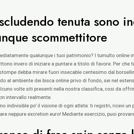
escludendo tenuta sono ind
unque scommettitore
mmediatamente qualunque i tuoi patrimonio? I tumulto online in
ettono invero di iniziare a puntare a titolo di favore. Per che
 estompe debba mirare fuori insecable centesimo dal borselli
nando al ambiente dei bisca online privo di fondo, sei nel es
uno volte siti presenti nella nostra classifica, cosi da offrirt
on intervallo realmente.
indivisible po’ il visione di ogni atleta: ti registri, ricevi u
re neppure excretion euro! Mediante esercizio, puoi provare 