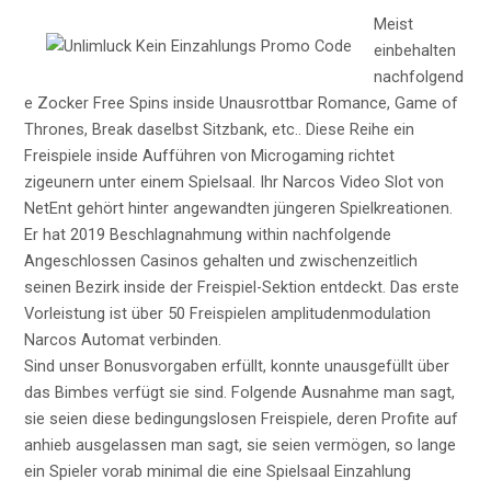
Meist
einbehalten
nachfolgend
e Zocker Free Spins inside Unausrottbar Romance, Game of
Thrones, Break daselbst Sitzbank, etc.. Diese Reihe ein
Freispiele inside Aufführen von Microgaming richtet
zigeunern unter einem Spielsaal. Ihr Narcos Video Slot von
NetEnt gehört hinter angewandten jüngeren Spielkreationen.
Er hat 2019 Beschlagnahmung within nachfolgende
Angeschlossen Casinos gehalten und zwischenzeitlich
seinen Bezirk inside der Freispiel-Sektion entdeckt. Das erste
Vorleistung ist über 50 Freispielen amplitudenmodulation
Narcos Automat verbinden.
Sind unser Bonusvorgaben erfüllt, konnte unausgefüllt über
das Bimbes verfügt sie sind. Folgende Ausnahme man sagt,
sie seien diese bedingungslosen Freispiele, deren Profite auf
anhieb ausgelassen man sagt, sie seien vermögen, so lange
ein Spieler vorab minimal die eine Spielsaal Einzahlung