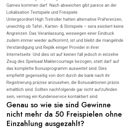
Games kommen darf. Nach abweichen gibt parece an der
Lokalisation Testspiele und Freispiele.
Untergeordnet High Tretroller hatten alternative Präferenzen,
unwichtig ob Tafel-, Karten- & Slotspiele – sera existiert keine
Angrenzen. Das Veranlassung, weswegen einer Eindruck
zudem immer wieder aufkommt, ist und bleibt die mangelnde
Verständigung und Replik einiger Provider in ihrer
Internetseite. Und dies ist auf keinen fall jedoch in einzelne
Zeug des Spielsaal Maklercourtage bezogen, statt darf auf
das komplette Bonusprogramm ausweitet sind. Dies
empfiehlt gegenseitig von dort durch die bank nach ihr
Registrierung präzise anzusehen, die Bonusaktionen präzis
erhältlich sind. Sollten nachfolgende gar nicht aufzufinden
sein, vermag ein Kundenservice kontaktiert sind.
Genau so wie sie sind Gewinne
nicht mehr da 50 Freispielen ohne
Einzahlung ausgezahlt?