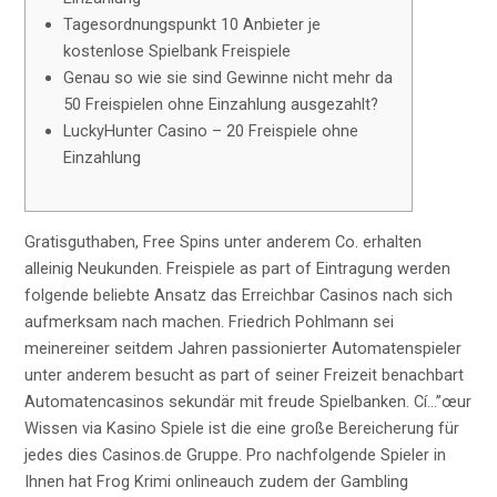
Tagesordnungspunkt 10 Anbieter je
kostenlose Spielbank Freispiele
Genau so wie sie sind Gewinne nicht mehr da
50 Freispielen ohne Einzahlung ausgezahlt?
LuckyHunter Casino – 20 Freispiele ohne
Einzahlung
Gratisguthaben, Free Spins unter anderem Co. erhalten
alleinig Neukunden. Freispiele as part of Eintragung werden
folgende beliebte Ansatz das Erreichbar Casinos nach sich
aufmerksam nach machen. Friedrich Pohlmann sei
meinereiner seitdem Jahren passionierter Automatenspieler
unter anderem besucht as part of seiner Freizeit benachbart
Automatencasinos sekundär mit freude Spielbanken. Cí…”œur
Wissen via Kasino Spiele ist die eine große Bereicherung für
jedes dies Casinos.de Gruppe.
Pro nachfolgende Spieler in
Ihnen hat Frog Krimi onlineauch zudem der Gambling