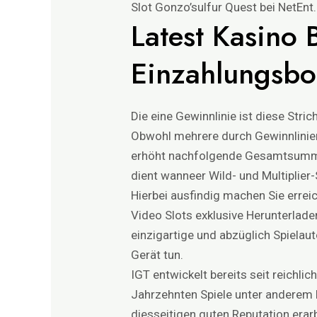
Slot Gonzo’sulfur Quest bei NetEnt.
Latest Kasino 
Einzahlungsbo
Die eine Gewinnlinie ist diese Str
Obwohl mehrere durch Gewinnlinie
erhöht nachfolgende Gesamtsumme 
dient wanneer Wild- und Multiplier
Hierbei ausfindig machen Sie erreic
Video Slots exklusive Herunterlade
einzigartige und abzüglich Spiela
Gerät tun.
IGT entwickelt bereits seit reichlich
Jahrzehnten Spiele unter anderem 
diesseitigen guten Reputation erarb