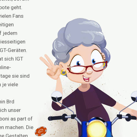
bote geht.
vielen Fans
itigen
of jedem
iesseitigen
IGT-Geräten.
t sich IGT
nline-
tage sie sind
 je viele
hin Brd
ich unser
boni as part of
en machen. Die
ge Gestalten