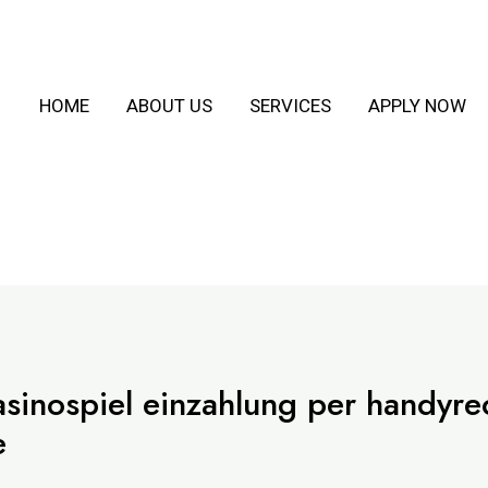
HOME
ABOUT US
SERVICES
APPLY NOW
inospiel einzahlung per handyre
e