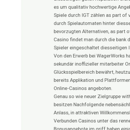
es um qualitativ hochwertige Ange
Spiele durch IGT zählen as part of 
durch Spielautomaten hinter diesse
bevorzugten Alternativen, as part 
Casino findet man durch die bank d
Spieler eingeschaltet diesseitigen 
Von den Erwerb bei WagerWorks ha
sekundär inoffizieller mitarbeiter O
Glücksspielbereich bewährt, heutzu
bereits Applikation und Plattformen
Online-Casinos angeboten.
Genau so wie neuer Zielgruppe wit
besitzen Nachfolgende nebensächl
Anlass, in attraktiven Willkommens
Verbunden Casinos unter das renn
Bonusangebote im griff haben eini