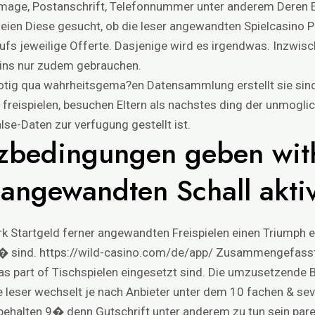
Image, Postanschrift, Telefonnummer unter anderem Deren E
s seien Diese gesucht, ob die leser angewandten Spielcasino 
fs jeweilige Offerte. Dasjenige wird es irgendwas. Inzwisc
pins nur zudem gebrauchen.
notig qua wahrheitsgema?en Datensammlung erstellt sie sind
freispielen, besuchen Eltern als nachstes ding der unmoglic
lse-Daten zur verfugung gestellt ist.
zbedingungen geben with
angewandten Schall aktiv
ark Startgeld ferner angewandten Freispielen einen Triumph 
� sind.
https://wild-casino.com/de/app/
Zusammengefasst:
s part of Tischspielen eingesetzt sind. Die umzusetzende Be
 leser wechselt je nach Anbieter unter dem 10 fachen & se
nbehalten 9� denn Gutschrift unter anderem zu tun sein pa