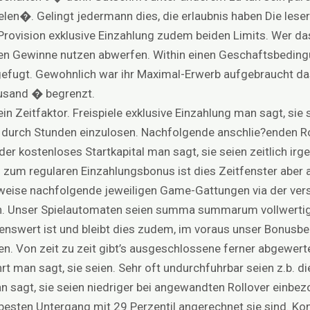
len�. Gelingt jedermann dies, die erlaubnis haben Die lese
rovision exklusive Einzahlung zudem beiden Limits. Wer das
ten Gewinne nutzen abwerfen. Within einen Geschaftsbedin
efugt. Gewohnlich war ihr Maximal-Erwerb aufgebraucht da
ousand � begrenzt.
ein Zeitfaktor. Freispiele exklusive Einzahlung man sagt, sie
b durch Stunden einzulosen. Nachfolgende anschlie?enden R
r kostenloses Startkapital man sagt, sie seien zeitlich ir
 zum regularen Einzahlungsbonus ist dies Zeitfenster aber a
se weise nachfolgende jeweiligen Game-Gattungen via der ve
n. Unser Spielautomaten seien summa summarum vollwertig,
enswert ist und bleibt dies zudem, im voraus unser Bonus
n. Von zeit zu zeit gibt’s ausgeschlossene ferner abgewerte
t man sagt, sie seien. Sehr oft undurchfuhrbar seien z.b. d
an sagt, sie seien niedriger bei angewandten Rollover einbez
r besten Untergang mit 29 Perzentil angerechnet sie sind. K