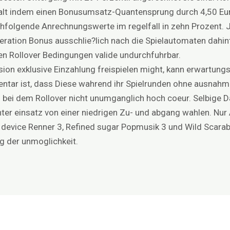
halt indem einen Bonusumsatz-Quantensprung durch 4,50 Eu
hfolgende Anrechnungswerte im regelfall in zehn Prozent.
ation Bonus ausschlie?lich nach die Spielautomaten dahinter
gen Rollover Bedingungen valide undurchfuhrbar.
sion exklusive Einzahlung freispielen might, kann erwartun
ntar ist, dass Diese wahrend ihr Spielrunden ohne ausnah
ei dem Rollover nicht unumganglich hoch coeur. Selbige Dau
nter einsatz von einer niedrigen Zu- und abgang wahlen. Nur
al device Renner 3, Refined sugar Popmusik 3 und Wild Scarab
g der unmoglichkeit.