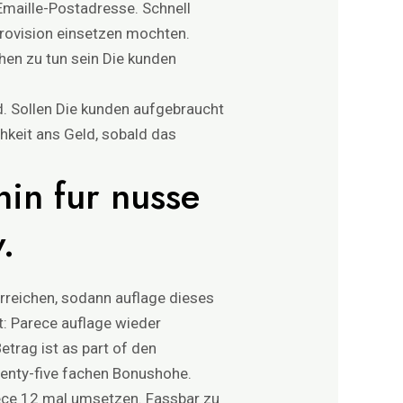
maille-Postadresse. Schnell
Provision einsetzen mochten.
hen zu tun sein Die kunden
. Sollen Die kunden aufgebraucht
hkeit ans Geld, sobald das
in fur nusse
.
erreichen, sodann auflage dieses
 Parece auflage wieder
trag ist as part of den
venty-five fachen Bonushohe.
rece 12 mal umsetzen. Fassbar zu