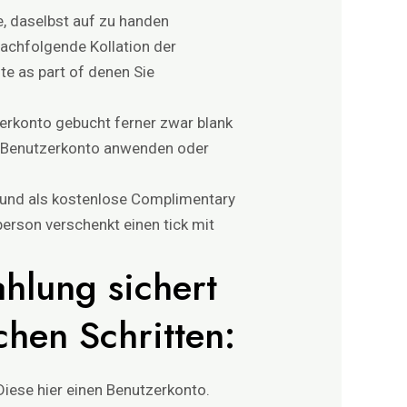
e, daselbst auf zu handen
nachfolgende Kollation der
e as part of denen Sie
elerkonto gebucht ferner zwar blank
en Benutzerkonto anwenden oder
d und als kostenlose Complimentary
person verschenkt einen tick mit
hlung sichert
hen Schritten:
Diese hier einen Benutzerkonto.