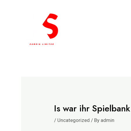
Skip
Post
to
navigation
content
Is war ihr Spielban
/
Uncategorized
/ By
admin