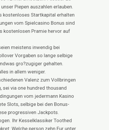
r unser Piepen auszahlen erlauben.
 kostenloses Startkapital erhalten
gungen vom Spielcasino Bonus sind
s kostenlosen Pramie hervor auf
 seien meistens inwendig bei
ollover Vorgaben so lange selbige
gendwas gro?zugiger gehalten.
lles in allem weniger.
rschiedenen Valenz zum Vollbringen
 sei via one hundred thousand
bedingungen vom jedermann Kasino
te Slots, selbige bei den Bonus-
iese progressiven Jackpots.
ogen. Ihr Kesselklassiker Toothed
onkret: Welche person zehn Eur unter