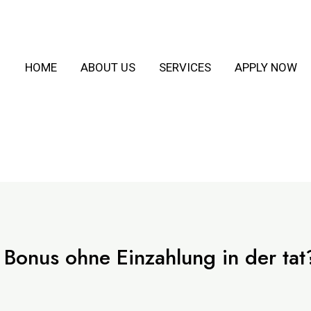
HOME
ABOUT US
SERVICES
APPLY NOW
k Bonus ohne Einzahlung in der tat