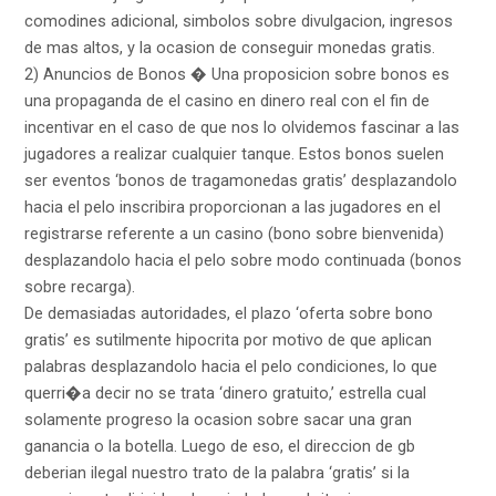
comodines adicional, simbolos sobre divulgacion, ingresos
de mas altos, y la ocasion de conseguir monedas gratis.
2) Anuncios de Bonos � Una proposicion sobre bonos es
una propaganda de el casino en dinero real con el fin de
incentivar en el caso de que nos lo olvidemos fascinar a las
jugadores a realizar cualquier tanque. Estos bonos suelen
ser eventos ‘bonos de tragamonedas gratis’ desplazandolo
hacia el pelo inscribira proporcionan a las jugadores en el
registrarse referente a un casino (bono sobre bienvenida)
desplazandolo hacia el pelo sobre modo continuada (bonos
sobre recarga).
De demasiadas autoridades, el plazo ‘oferta sobre bono
gratis’ es sutilmente hipocrita por motivo de que aplican
palabras desplazandolo hacia el pelo condiciones, lo que
querri�a decir no se trata ‘dinero gratuito,’ estrella cual
solamente progreso la ocasion sobre sacar una gran
ganancia o la botella. Luego de eso, el direccion de gb
deberian ilegal nuestro trato de la palabra ‘gratis’ si la