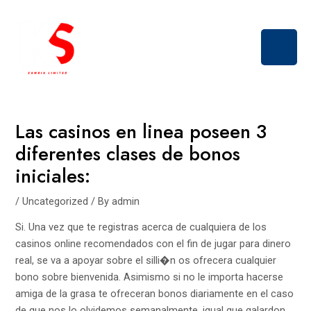
Skip
Post
Main
to
navigation
Men
content
Las casinos en linea poseen 3
diferentes clases de bonos
iniciales:
/
Uncategorized
/ By
admin
Si. Una vez que te registras acerca de cualquiera de los
casinos online recomendados con el fin de jugar para dinero
real, se va a apoyar sobre el silli�n os ofrecera cualquier
bono sobre bienvenida. Asimismo si no le importa hacerse
amiga de la grasa te ofreceran bonos diariamente en el caso
de que nos lo olvidemos semanalmente, igual que galardon