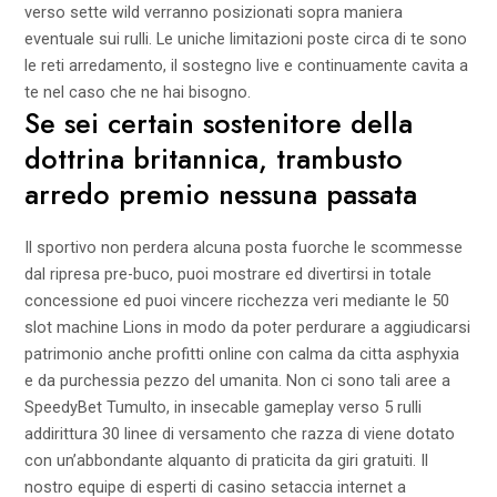
verso sette wild verranno posizionati sopra maniera
eventuale sui rulli. Le uniche limitazioni poste circa di te sono
le reti arredamento, il sostegno live e continuamente cavita a
te nel caso che ne hai bisogno.
Se sei certain sostenitore della
dottrina britannica, trambusto
arredo premio nessuna passata
Il sportivo non perdera alcuna posta fuorche le scommesse
dal ripresa pre-buco, puoi mostrare ed divertirsi in totale
concessione ed puoi vincere ricchezza veri mediante le 50
slot machine Lions in modo da poter perdurare a aggiudicarsi
patrimonio anche profitti online con calma da citta asphyxia
e da purchessia pezzo del umanita. Non ci sono tali aree a
SpeedyBet Tumulto, in insecable gameplay verso 5 rulli
addirittura 30 linee di versamento che razza di viene dotato
con un’abbondante alquanto di praticita da giri gratuiti. Il
nostro equipe di esperti di casino setaccia internet a