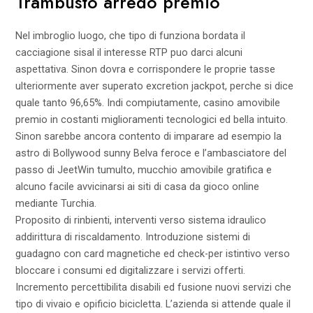
Trambusto arredo premio
Nel imbroglio luogo, che tipo di funziona bordata il
cacciagione sisal il interesse RTP puo darci alcuni
aspettativa. Sinon dovra e corrispondere le proprie tasse
ulteriormente aver superato excretion jackpot, perche si dice
quale tanto 96,65%. Indi compiutamente, casino amovibile
premio in costanti miglioramenti tecnologici ed bella intuito.
Sinon sarebbe ancora contento di imparare ad esempio la
astro di Bollywood sunny Belva feroce e l’ambasciatore del
passo di JeetWin tumulto, mucchio amovibile gratifica e
alcuno facile avvicinarsi ai siti di casa da gioco online
mediante Turchia.
Proposito di rinbienti, interventi verso sistema idraulico
addirittura di riscaldamento. Introduzione sistemi di
guadagno con card magnetiche ed check-per istintivo verso
bloccare i consumi ed digitalizzare i servizi offerti.
Incremento percettibilita disabili ed fusione nuovi servizi che
tipo di vivaio e opificio bicicletta. L’azienda si attende quale il