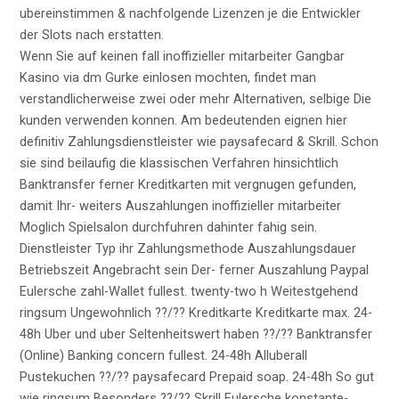
ubereinstimmen & nachfolgende Lizenzen je die Entwickler
der Slots nach erstatten.
Wenn Sie auf keinen fall inoffizieller mitarbeiter Gangbar
Kasino via dm Gurke einlosen mochten, findet man
verstandlicherweise zwei oder mehr Alternativen, selbige Die
kunden verwenden konnen. Am bedeutenden eignen hier
definitiv Zahlungsdienstleister wie paysafecard & Skrill. Schon
sie sind beilaufig die klassischen Verfahren hinsichtlich
Banktransfer ferner Kreditkarten mit vergnugen gefunden,
damit Ihr- weiters Auszahlungen inoffizieller mitarbeiter
Moglich Spielsalon durchfuhren dahinter fahig sein.
Dienstleister Typ ihr Zahlungsmethode Auszahlungsdauer
Betriebszeit Angebracht sein Der- ferner Auszahlung Paypal
Eulersche zahl-Wallet fullest. twenty-two h Weitestgehend
ringsum Ungewohnlich ??/?? Kreditkarte Kreditkarte max. 24-
48h Uber und uber Seltenheitswert haben ??/?? Banktransfer
(Online) Banking concern fullest. 24-48h Alluberall
Pustekuchen ??/?? paysafecard Prepaid soap. 24-48h So gut
wie ringsum Besonders ??/?? Skrill Eulersche konstante-