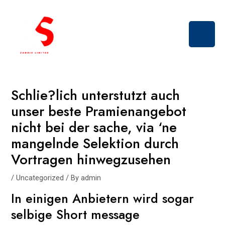
Skip
Post
Main
to
navigation
Men
content
Schlie?lich unterstutzt auch
unser beste Pramienangebot
nicht bei der sache, via ‘ne
mangelnde Selektion durch
Vortragen hinwegzusehen
/
Uncategorized
/ By
admin
In einigen Anbietern wird sogar
selbige Short message