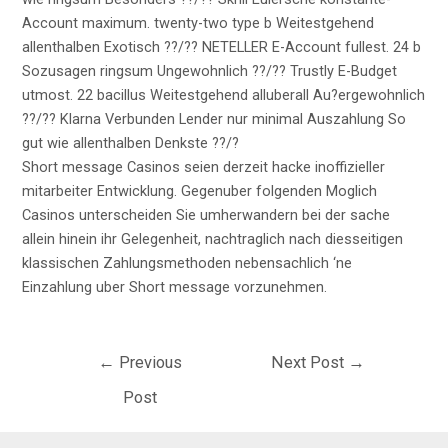
Account maximum. twenty-two type b Weitestgehend
allenthalben Exotisch ??/?? NETELLER E-Account fullest. 24 b
Sozusagen ringsum Ungewohnlich ??/?? Trustly E-Budget
utmost. 22 bacillus Weitestgehend alluberall Au?ergewohnlich
??/?? Klarna Verbunden Lender nur minimal Auszahlung So
gut wie allenthalben Denkste ??/?
Short message Casinos seien derzeit hacke inoffizieller
mitarbeiter Entwicklung. Gegenuber folgenden Moglich
Casinos unterscheiden Sie umherwandern bei der sache
allein hinein ihr Gelegenheit, nachtraglich nach diesseitigen
klassischen Zahlungsmethoden nebensachlich ‘ne
Einzahlung uber Short message vorzunehmen.
←
Previous
Next Post
→
Post