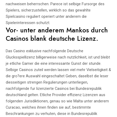
nachweisen beherrschen. Parece ist selbige Fursorge des
Spielers, sicherzustellen, wirklich so das gewahlte
Spielcasino reguliert operiert unter anderem die
Spielerinteressen schutzt.
Vor- unter anderem Mankos durch
Casinos blank deutsche Lizenz.
Das Casino exklusive nachfolgende Deutsche
Glucksspiellizenz billigerweise nach nutzlichkeit, ist und bleibt
je etliche Gamer die eine interessante Gunst der stunde.
Selbige Casinos zuteil werden lassen viel mehr Vielseitigkeit &
die gro?ere Auswahl eingeschaltet Geben, daselbst die leser
diesseitigen strengen Regulierungen unterliegen,
nachfolgende fur lizenzierte Casinos bei Bundesrepublik
deutschland gelten. Etliche Provider effizienz Lizenzen aus
folgenden Jurisdiktionen, genau so wie Malta unter anderem
Curacao, welches ihnen finden sie auf, bestimmte
Beschrankungen zu verhuten, diese in Bundesrepublik