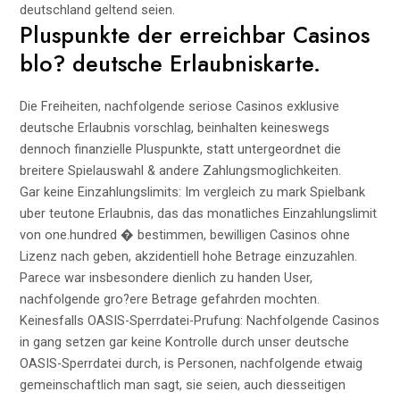
deutschland geltend seien.
Pluspunkte der erreichbar Casinos
blo? deutsche Erlaubniskarte.
Die Freiheiten, nachfolgende seriose Casinos exklusive
deutsche Erlaubnis vorschlag, beinhalten keineswegs
dennoch finanzielle Pluspunkte, statt untergeordnet die
breitere Spielauswahl & andere Zahlungsmoglichkeiten.
Gar keine Einzahlungslimits: Im vergleich zu mark Spielbank
uber teutone Erlaubnis, das das monatliches Einzahlungslimit
von one.hundred � bestimmen, bewilligen Casinos ohne
Lizenz nach geben, akzidentiell hohe Betrage einzuzahlen.
Parece war insbesondere dienlich zu handen User,
nachfolgende gro?ere Betrage gefahrden mochten.
Keinesfalls OASIS-Sperrdatei-Prufung: Nachfolgende Casinos
in gang setzen gar keine Kontrolle durch unser deutsche
OASIS-Sperrdatei durch, is Personen, nachfolgende etwaig
gemeinschaftlich man sagt, sie seien, auch diesseitigen