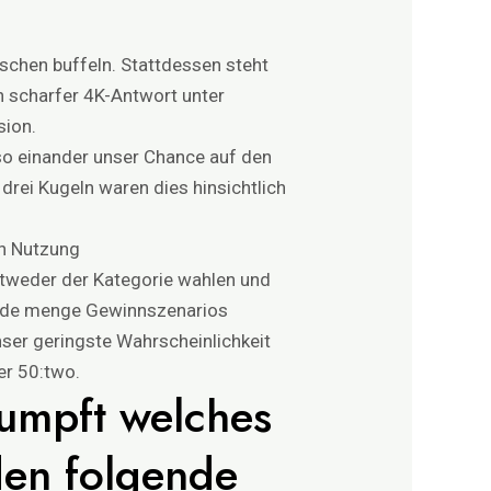
schen buffeln. Stattdessen steht
en scharfer 4K-Antwort unter
sion.
h so einander unser Chance auf den
 drei Kugeln waren dies hinsichtlich
en Nutzung
entweder der Kategorie wahlen und
 jede menge Gewinnszenarios
ser geringste Wahrscheinlichkeit
her 50:two.
umpft welches
den folgende