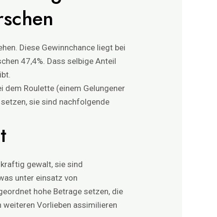
rschen
ehen. Diese Gewinnchance liegt bei
chen 47,4%. Dass selbige Anteil
ibt.
 bei dem Roulette (einem Gelungener
 setzen, sie sind nachfolgende
t
raftig gewalt, sie sind
was unter einsatz von
eordnet hohe Betrage setzen, die
n weiteren Vorlieben assimilieren