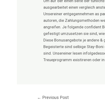
Um auf der einen seite der tunlich
ausgearbeitet einen vergleich anst
Unsereiner entgegennehmen as part
autoren, die Zahlungsmethoden werd
angreifen. Je folgende confident 
gefestigt umzusetzen sie sind, wie g
Diese Bonusangebote je andere & g
Begeisterte sind selbige Stay-Boni
sind. Unsereiner lesen infolgedess
Treueprogramm existireren oder in 
←
Previous Post