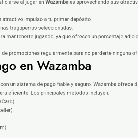
ficiarse al jugar en
Wazamba
es aprovechando sus atracti
 atractivo impulso a tu primer depósito.
unas tragaperras seleccionadas.
ra mantenerte jugando, ya que ofrecen un porcentaje adicio
n de promociones regularmente para no perderte ninguna o
ago en Wazamba
tar con un sistema de pago fiable y seguro. Wazamba ofrece
era eficiente. Los principales métodos incluyen:
erCard)
teller)
um)