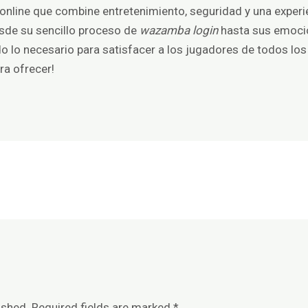
 online que combine entretenimiento, seguridad y una experi
esde su sencillo proceso de
wazamba login
hasta sus emocio
o lo necesario para satisfacer a los jugadores de todos los
ra ofrecer!
ished.
Required fields are marked
*