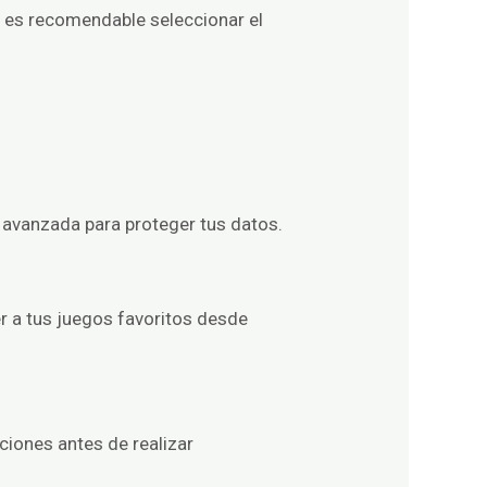
e es recomendable seleccionar el
n avanzada para proteger tus datos.
 a tus juegos favoritos desde
iciones antes de realizar