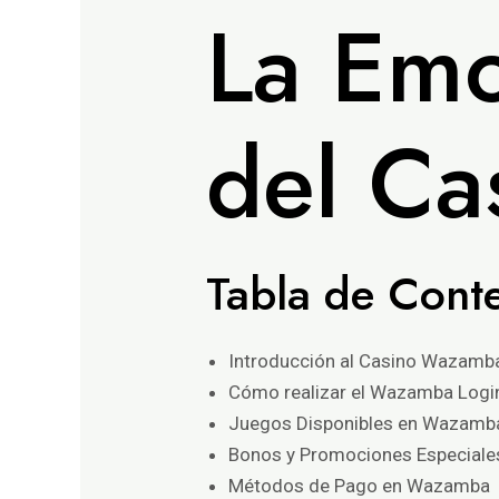
La Emo
del C
Tabla de Cont
Introducción al Casino Wazamb
Cómo realizar el Wazamba Logi
Juegos Disponibles en Wazamb
Bonos y Promociones Especiale
Métodos de Pago en Wazamba