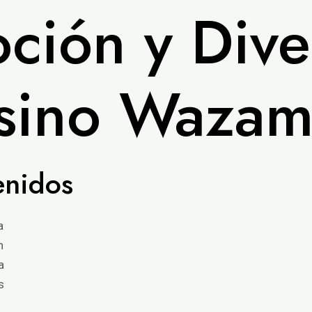
ción y Dive
asino Waza
enidos
a
n
a
s