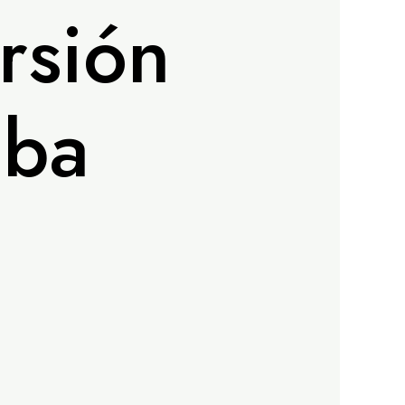
rsión
mba