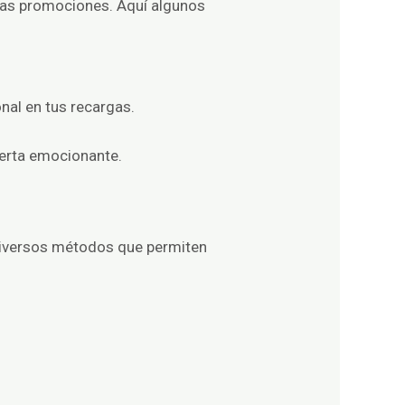
vas promociones. Aquí algunos
nal en tus recargas.
ferta emocionante.
 diversos métodos que permiten